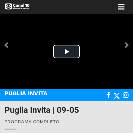
Anterior
Si
Play
Video
PUGLIA INVITA
Puglia Invita | 09-05
PROGRAMA COMPLETO