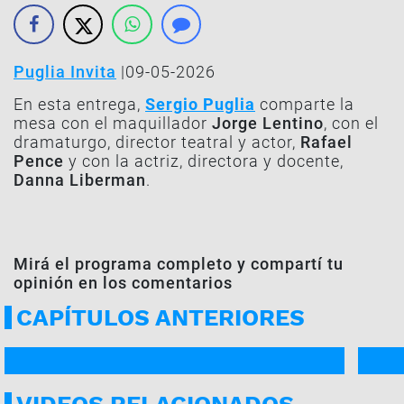
Puglia Invita
|09-05-2026
En esta entrega,
Sergio Puglia
comparte la
mesa con el maquillador
Jorge Lentino
, con el
dramaturgo, director teatral y actor,
Rafael
Pence
y con la actriz, directora y docente,
Danna Liberman
.
Mirá el programa completo y compartí tu
opinión en los comentarios
CAPÍTULOS ANTERIORES
PROGRAMA COMPLETO
PROG