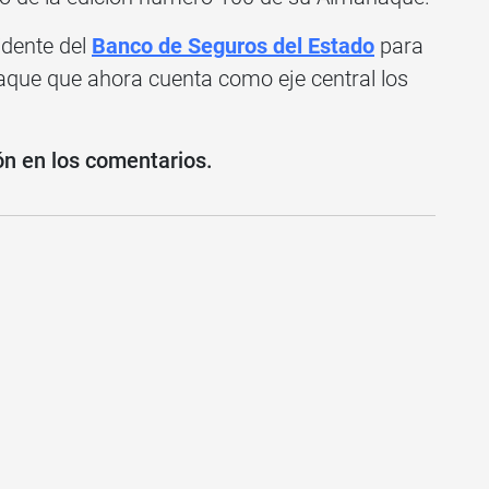
idente del
Banco de Seguros del Estado
para
naque que ahora cuenta como eje central los
ón en los comentarios.