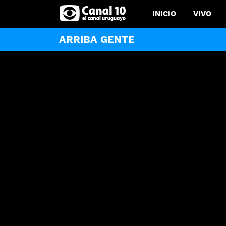
INICIO
VIVO
ARRIBA GENTE