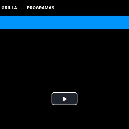
GRILLA
PROGRAMAS
Play
Video