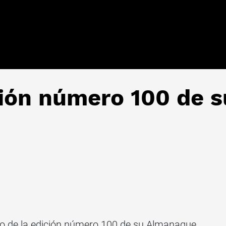
ción número 100 de 
ento de la edición número 100 de su Almanaque.