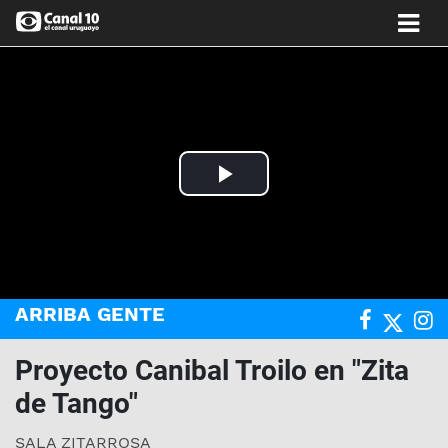
Play
Video
ARRIBA GENTE
Proyecto Canibal Troilo en "Zita
de Tango"
SALA ZITARROSA