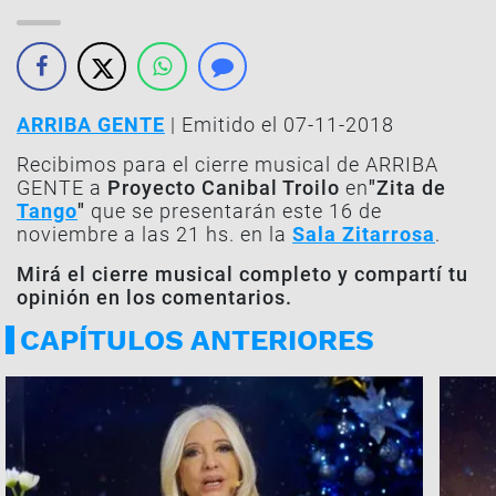
ARRIBA GENTE
| Emitido el 07-11-2018
Recibimos para el cierre musical de ARRIBA
GENTE a
Proyecto Canibal Troilo
en
"Zita de
Tango
"
que se presentarán este 16 de
noviembre a las 21 hs. en la
Sala Zitarrosa
.
Mirá el cierre musical completo y compartí tu
opinión en los comentarios.
CAPÍTULOS ANTERIORES