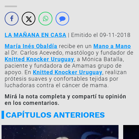
LA MAÑANA EN CASA
| Emitido el 09-11-2018
María Inés Obaldía
recibe en un
Mano a Mano
al Dr. Carlos Acevedo, mastólogo y fundador de
Knitted Knocker Uruguay
, a Mónica Batalla,
paciente y fundadora de Amamas grupo de
apoyo. En
Knitted Knocker Uruguay
, realizan
prótesis suaves y confortables tejidas por
luchadoras contra el cáncer de mama.
Mirá la nota completa y compartí tu opinión
en los comentarios.
CAPÍTULOS ANTERIORES