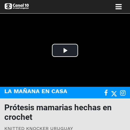
Play
Video
LA MAÑANA EN CASA
Prótesis mamarias hechas en
crochet
KNITTED KNOCKER URUGUAY