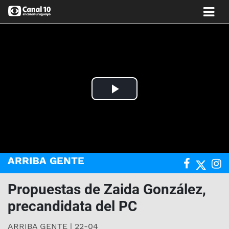
Play
Video
ARRIBA GENTE
Propuestas de Zaida González,
precandidata del PC
ARRIBA GENTE | 22-04