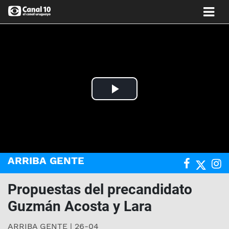
Play
Video
ARRIBA GENTE
Propuestas del precandidato
Guzmán Acosta y Lara
ARRIBA GENTE | 26-04