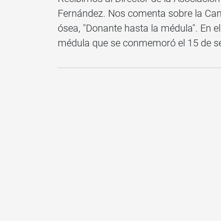
Fernández. Nos comenta sobre la Cam
ósea, "Donante hasta la médula". En e
médula que se conmemoró el 15 de s