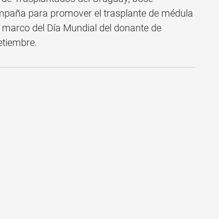
paña para promover el trasplante de médula
l marco del Día Mundial del donante de
etiembre.