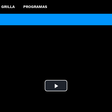
GRILLA
PROGRAMAS
Play
Video