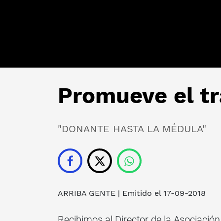
Promueve el t
"DONANTE HASTA LA MÉDULA"
ARRIBA GENTE
| Emitido el 17-09-2018
Recibimos al Director de la Asociació