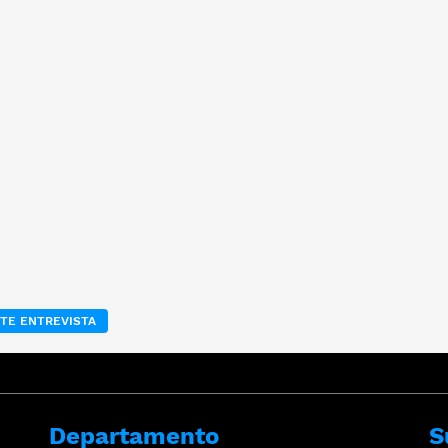
TE ENTREVISTA
Departamento
S