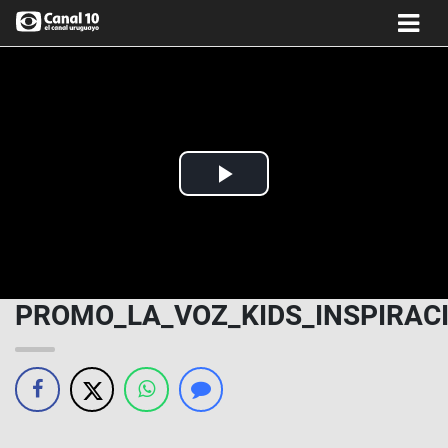
Play
Video
PROMO_LA_VOZ_KIDS_INSPIRAC