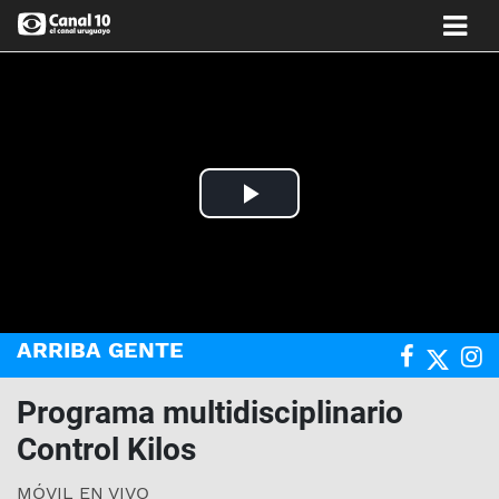
Play
Video
ARRIBA GENTE
Programa multidisciplinario
Control Kilos
MÓVIL EN VIVO