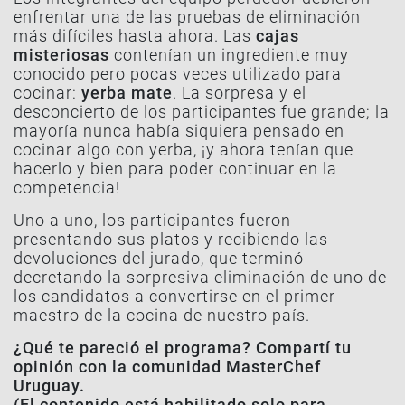
enfrentar una de las pruebas de eliminación
más difíciles hasta ahora. Las
cajas
misteriosas
contenían un ingrediente muy
conocido pero pocas veces utilizado para
cocinar:
yerba mate
. La sorpresa y el
desconcierto de los participantes fue grande; la
mayoría nunca había siquiera pensado en
cocinar algo con yerba, ¡y ahora tenían que
hacerlo y bien para poder continuar en la
competencia!
Uno a uno, los participantes fueron
presentando sus platos y recibiendo las
devoluciones del jurado, que terminó
decretando la sorpresiva eliminación de uno de
los candidatos a convertirse en el primer
maestro de la cocina de nuestro país.
¿Qué te pareció el programa? Compartí tu
opinión con la comunidad MasterChef
Uruguay.
(El contenido está habilitado solo para