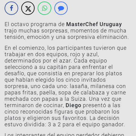
El octavo programa de
MasterChef Uruguay
trajo muchas sorpresas, momentos de mucha
tensión, emoción y una sorpresiva eliminación.
En el comienzo, los participantes tuvieron que
trabajar en dos equipos, rojo y azul,
determinados por el azar. Cada equipo
seleccionó a su capitán para enfrentar el
desafío, que consistía en preparar los platos
que habían elegido los cinco invitados
sorpresa, uno cada uno: lasaña, milanesa con
papas fritas, paella, sopa de calabaza y carne
mechada con papas a la Suiza. Una vez que
terminaron de cocinar,
Diego
presentó a las
cinco reconocidas figuras que probaron los
platos y eligieron sus favoritos. La decisión
estuvo dividida: 3 a 2 para el equipo ganador.
Los integrantes del equipo perdedor debieron