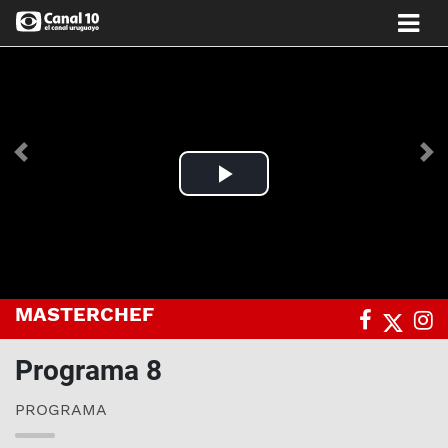
Anterior
Si
Play
Video
MASTERCHEF
Programa 8
PROGRAMA