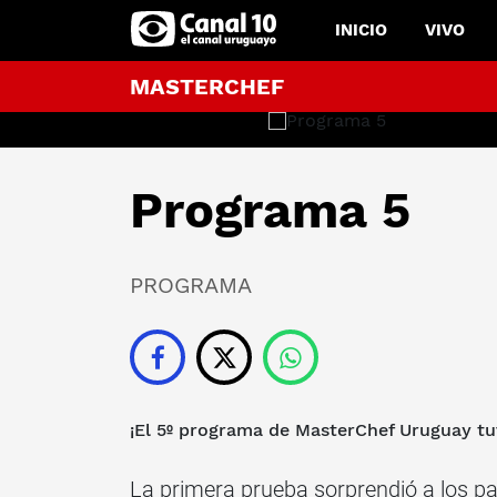
INICIO
VIVO
MASTERCHEF
Programa 5
PROGRAMA
¡El 5º programa de MasterChef Uruguay tu
La primera prueba sorprendió a los pa