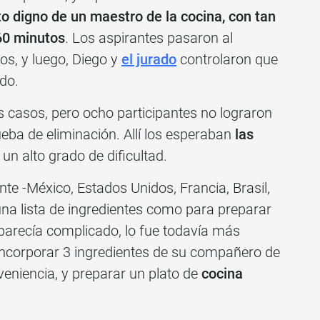
to digno de un maestro de la cocina, con tan
60 minutos
. Los aspirantes pasaron al
os, y luego, Diego y
el jurado
controlaron que
do.
 casos, pero ocho participantes no lograron
eba de eliminación. Allí los esperaban
las
n alto grado de dificultad.
nte -México, Estados Unidos, Francia, Brasil,
na lista de ingredientes como para preparar
 parecía complicado, lo fue todavía más
incorporar 3 ingredientes de su compañero de
niencia, y preparar un plato de
cocina