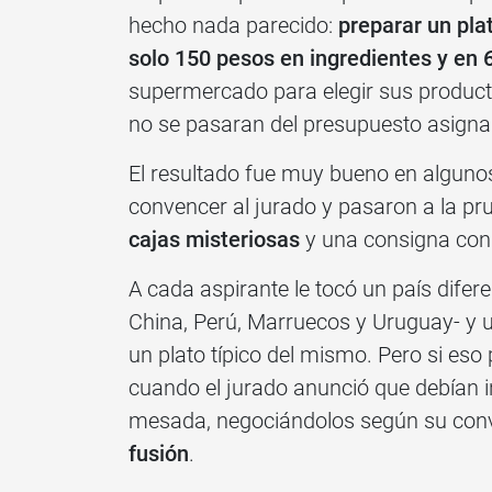
hecho nada parecido:
preparar un pla
solo 150 pesos en ingredientes y en 
supermercado para elegir sus product
no se pasaran del presupuesto asigna
El resultado fue muy bueno en algunos
convencer al jurado y pasaron a la pru
cajas misteriosas
y una consigna con u
A cada aspirante le tocó un país difere
China, Perú, Marruecos y Uruguay- y u
un plato típico del mismo. Pero si eso
cuando el jurado anunció que debían 
mesada, negociándolos según su conve
fusión
.