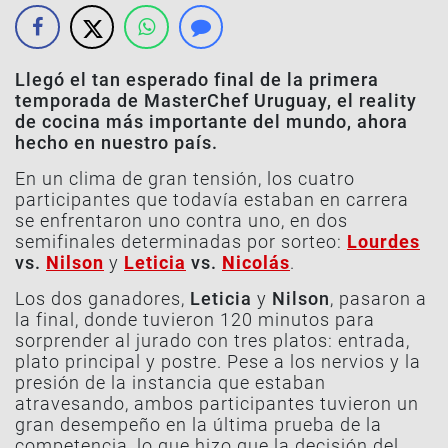
Llegó el tan esperado final de la primera
temporada de MasterChef Uruguay, el reality
de cocina más importante del mundo, ahora
hecho en nuestro país.
En un clima de gran tensión, los cuatro
participantes que todavía estaban en carrera
se enfrentaron uno contra uno, en dos
semifinales determinadas por sorteo:
Lourdes
vs.
Nilson
y
Leticia
vs.
Nicolás
.
Los dos ganadores,
Leticia
y
Nilson
, pasaron a
la final, donde tuvieron 120 minutos para
sorprender al jurado con tres platos: entrada,
plato principal y postre. Pese a los nervios y la
presión de la instancia que estaban
atravesando, ambos participantes tuvieron un
gran desempeño en la última prueba de la
competencia, lo que hizo que la decisión del