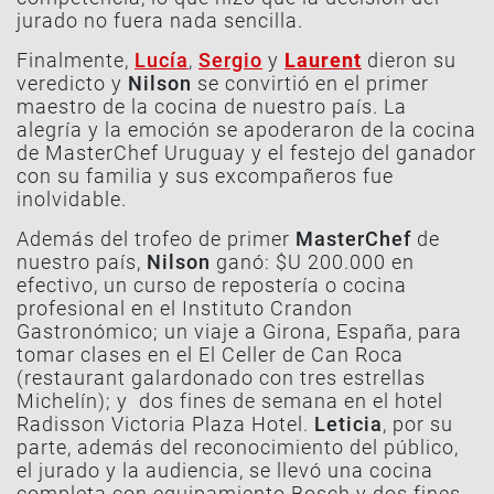
jurado no fuera nada sencilla.
Finalmente,
Lucía
,
Sergio
y
Laurent
dieron su
veredicto y
Nilson
se convirtió en el primer
maestro de la cocina de nuestro país. La
alegría y la emoción se apoderaron de la cocina
de MasterChef Uruguay y el festejo del ganador
con su familia y sus excompañeros fue
inolvidable.
Además del trofeo de primer
MasterChef
de
nuestro país,
Nilson
ganó:
$U 200.000 en
efectivo, un curso de repostería o cocina
profesional en el Instituto Crandon
Gastronómico; un viaje a Girona, España, para
tomar clases en el El Celler de Can Roca
(restaurant galardonado con tres estrellas
Michelín); y dos fines de semana en el hotel
Radisson Victoria Plaza Hotel.
Leticia
, por su
parte, además del reconocimiento del público,
el jurado y la audiencia, se llevó una cocina
completa con equipamiento Bosch y dos fines