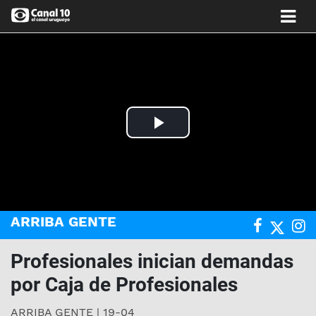
Play
Video
ARRIBA GENTE
Profesionales inician demandas
por Caja de Profesionales
ARRIBA GENTE | 19-04