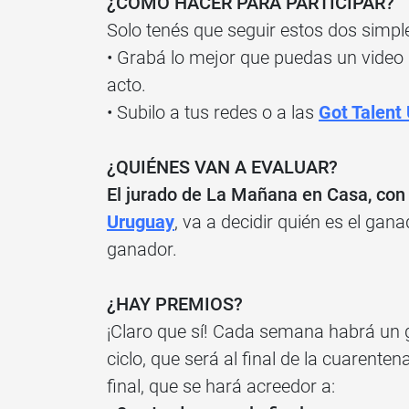
¿CÓMO HACER PARA PARTICIPAR?
Solo tenés que seguir estos dos simpl
• Grabá lo mejor que puedas un video
acto.
• Subilo a tus redes o a las
Got Talent
¿QUIÉNES VAN A EVALUAR?
El jurado de La Mañana en Casa, con 
Uruguay
, va a decidir quién es el gan
ganador.
¿HAY PREMIOS?
¡Claro que sí! Cada semana habrá un ga
ciclo, que será al final de la cuarente
final, que se hará acreedor a: