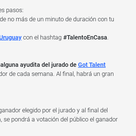
es pasos:
 de no más de un minuto de duración con tu
 Uruguay
con el hashtag
#TalentoEnCasa
.
alguna ayudita del jurado de
Got Talent
ador de cada semana. Al final, habrá un gran
nador elegido por el jurado y al final del
na, se pondrá a votación del público el ganador