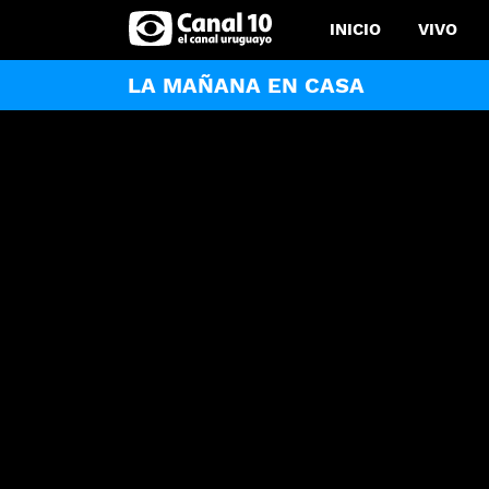
INICIO
VIVO
LA MAÑANA EN CASA