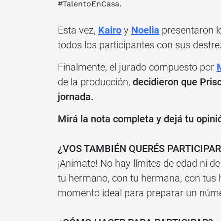
#TalentoEnCasa.
Esta vez,
Kairo
y
Noelia
presentaron l
todos los participantes con sus destre
Finalmente, el jurado compuesto por
de la producción,
decidieron que
Prisc
jornada.
Mirá la nota completa y dejá tu opini
¿VOS TAMBIÉN QUERÉS PARTICIPAR
¡Animate! No hay límites de edad ni de 
tu hermano, con tu hermana, con tus hi
momento ideal para preparar un númer