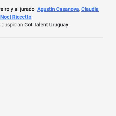
iro y al jurado
-
Agustín Casanova
,
Claudia
Noel Riccetto
;
 auspician
Got Talent Uruguay
.