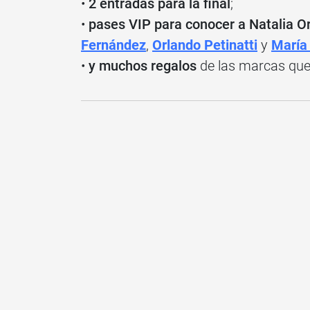
•
2 entradas para la final
;
•
pases VIP para conocer a Natalia Ore
Fernández
,
Orlando Petinatti
y
María 
•
y muchos regalos
de las marcas que