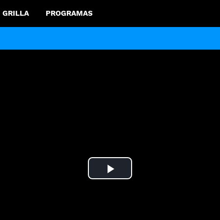
GRILLA
PROGRAMAS
Play
Video