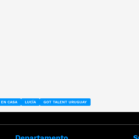
 EN CASA
LUCÍA
GOT TALENT URUGUAY
Departamento
S