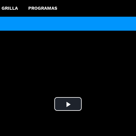
GRILLA
PROGRAMAS
Play
Video