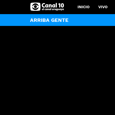
INICIO
VIVO
ARRIBA GENTE