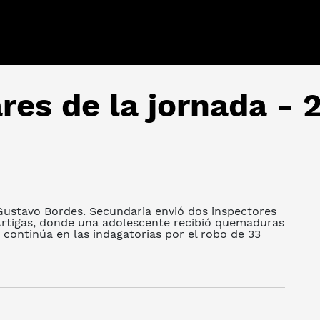
ares de la jornada -
ustavo Bordes. Secundaria envió dos inspectores
e Artigas, donde una adolescente recibió quemaduras
 continúa en las indagatorias por el robo de 33