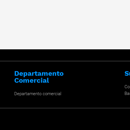
Departamento
S
Comercial
Co
Ba
Departamento comercial