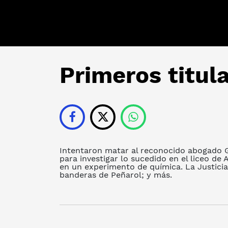
Primeros titul
Intentaron matar al reconocido abogado G
para investigar lo sucedido en el liceo d
en un experimento de química. La Justicia
banderas de Peñarol; y más.