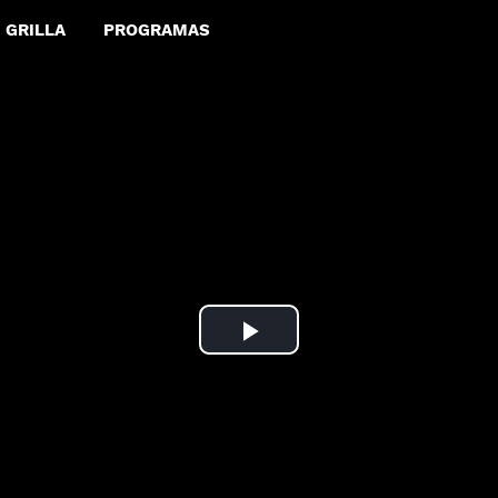
GRILLA
PROGRAMAS
Play
Video