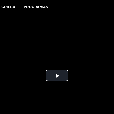
GRILLA
PROGRAMAS
Play
Video