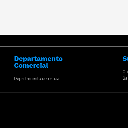
Departamento
S
Comercial
Co
Ba
Departamento comercial