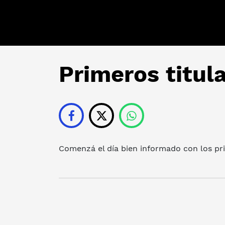
Primeros titul
Comenzá el día bien informado con los prin