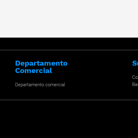
Departamento
S
Comercial
Co
Ba
Departamento comercial