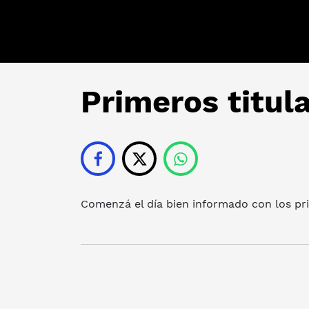
Primeros titul
Comenzá el día bien informado con los prin