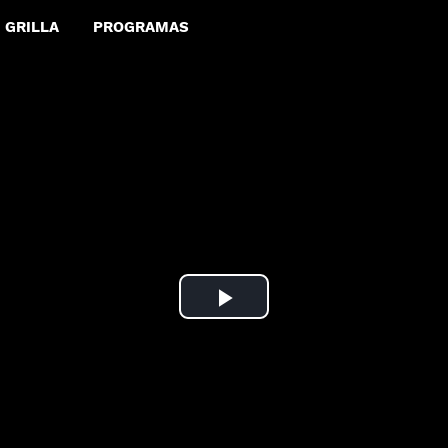
GRILLA
PROGRAMAS
Play
Video