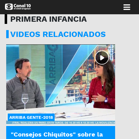
PRIMERA INFANCIA
VIDEOS RELACIONADOS
ARRIBA GENTE-2018
"Consejos Chiquitos" sobre la