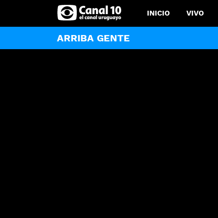
INICIO
VIVO
ARRIBA GENTE