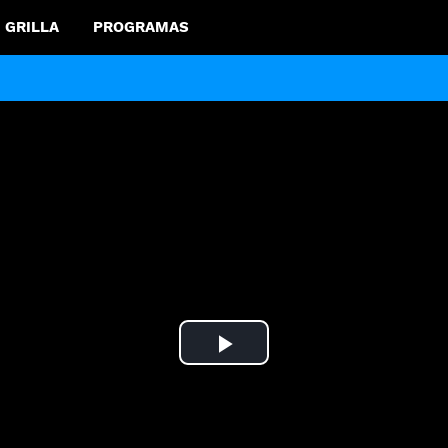
GRILLA
PROGRAMAS
Play
Video