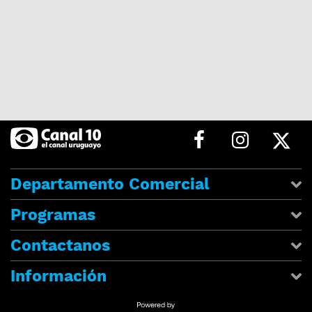
Departamento Comercial
Programas
Contactanos
Información