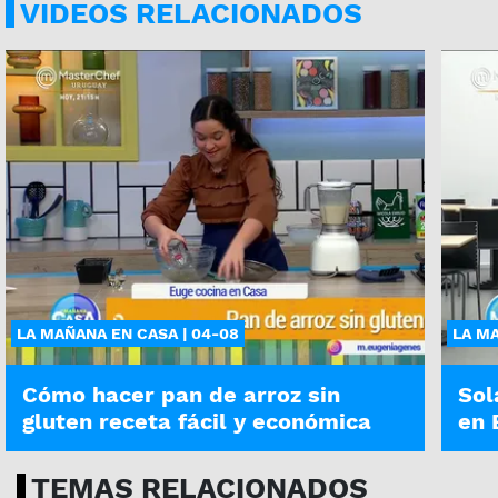
VIDEOS RELACIONADOS
LA MAÑANA EN CASA | 04-08
LA MA
Cómo hacer pan de arroz sin
Sol
gluten receta fácil y económica
en 
TEMAS RELACIONADOS