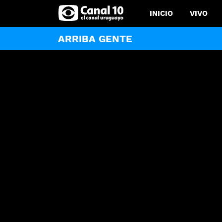
INICIO
VIVO
ARRIBA GENTE