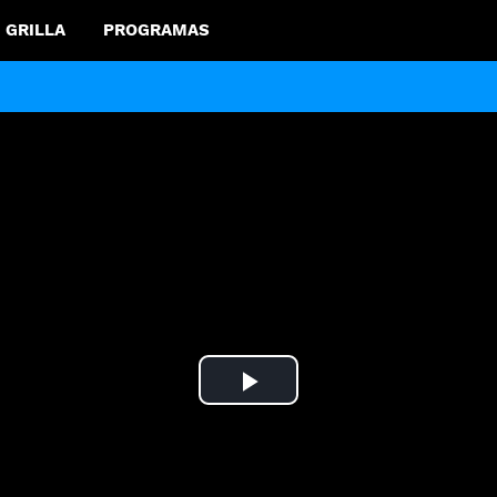
GRILLA
PROGRAMAS
Play
Video