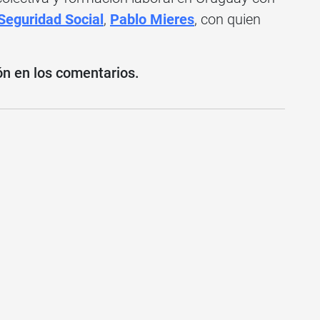
Seguridad Social
,
Pablo Mieres
, con quien
ón en los comentarios.