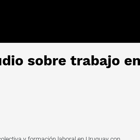
dio sobre trabajo e
colectiva y formación laboral en Uruguay con