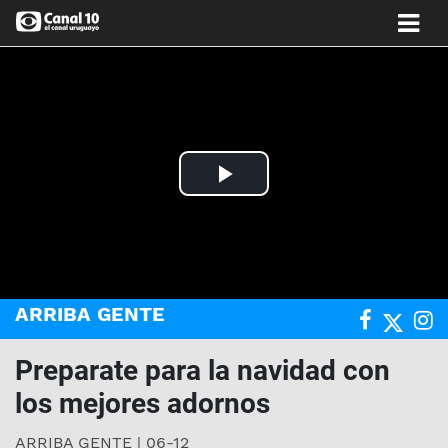
Play
Video
ARRIBA GENTE
Preparate para la navidad con
los mejores adornos
ARRIBA GENTE | 06-12