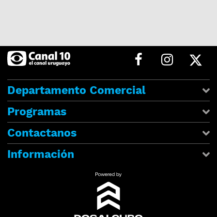
Departamento Comercial
Programas
Contactanos
Información