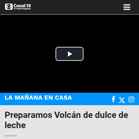
Play
Video
LA MAÑANA EN CASA
Preparamos Volcán de dulce de
leche