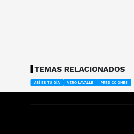
TEMAS RELACIONADOS
ASÍ ES TU DÍA
VERO LAVALLE
PREDICCIONES