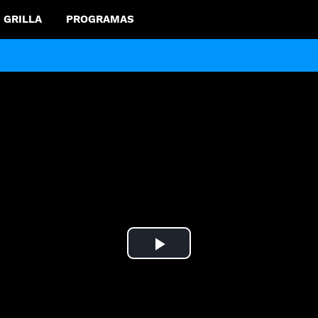
GRILLA
PROGRAMAS
Play
Video