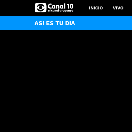
INICIO
VIVO
ASI ES TU DIA