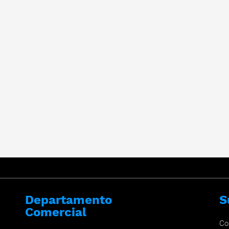
Departamento
S
Comercial
Co