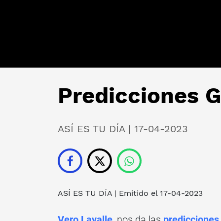
Predicciones 
ASÍ ES TU DÍA | 17-04-2023
ASÍ ES TU DÍA
| Emitido el 17-04-2023
Vero Lavalle
, nos da las
prediccione