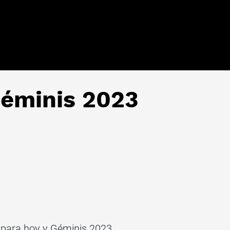
Géminis 2023
s
para hoy y Géminis 2023.