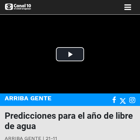
Play
Video
ARRIBA GENTE
Predicciones para el año de libre
de agua
ARRIBA GENTE | 21-11