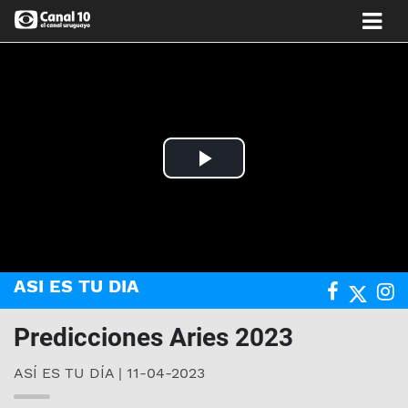
Play
Video
ASI ES TU DIA
Predicciones Aries 2023
ASÍ ES TU DÍA | 11-04-2023