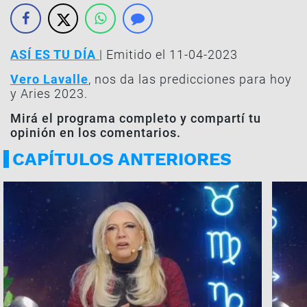
ASÍ ES TU DÍA
| Emitido el 11-04-2023
Vero Lavalle
, nos da las predicciones para hoy
y Aries 2023.
Mirá el programa completo y compartí tu
opinión en los comentarios.
CAPÍTULOS ANTERIORES