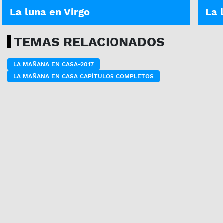
La luna en Virgo
La 
TEMAS RELACIONADOS
LA MAÑANA EN CASA-2017
LA MAÑANA EN CASA CAPÍTULOS COMPLETOS