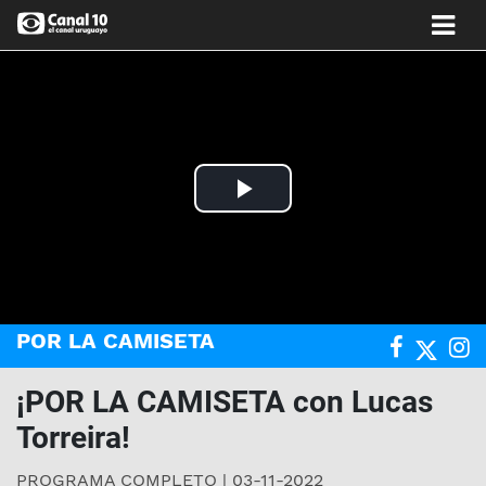
Play
Video
POR LA CAMISETA
¡POR LA CAMISETA con Lucas
Torreira!
PROGRAMA COMPLETO | 03-11-2022