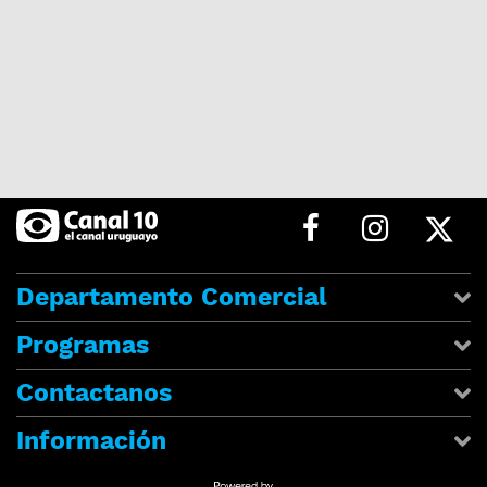
Departamento Comercial
Programas
Contactanos
Información