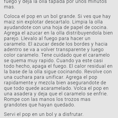
fuego y deja la olla tapada por unos minutos
mas.
Coloca el pop en un bol grande. Si ves que hay
maiz sin explotar descartalo. Limpia la olla
ayudandote con una hoja de papel de cocina.
Agrega el azucar en la olla distribuyendola bien
parejo. Llevalo al fuego para hacer un
caramelo. El azucar desde los bordes y hacia
adentro se va a volver transparente y luego
color caramelo. Tene cuidado que el caramelo
se quema muy rapido. Cuando ya este casi
todo hecho, apaga el fuego. El calor residual en
la base de la olla sigue cocinando. Revolve con
una cuchara para unificar. Agrega el pop
rapidamente y mezcla bien asegurandote de
que todo quede acaramelado. Volca el pop en
una asadera y deja que el caramelo se enfrie.
Rompe con las manos los trozos mas
grandotes que hayan quedado.
Servi el pop en un bol y a disfrutar.