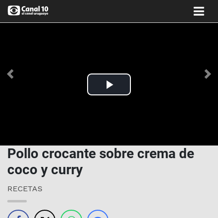
Anterior
Si
Play
Video
Pollo crocante sobre crema de
coco y curry
RECETAS