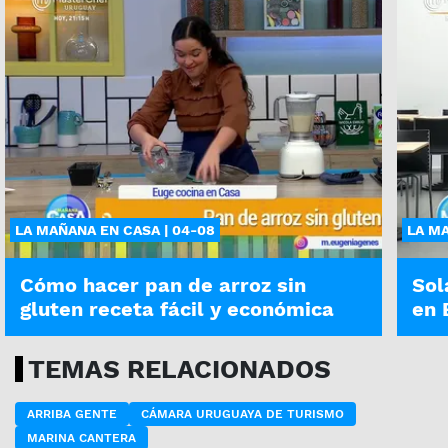
LA MAÑANA EN CASA | 04-08
LA MA
Cómo hacer pan de arroz sin
Sol
gluten receta fácil y económica
en 
TEMAS RELACIONADOS
ARRIBA GENTE
CÁMARA URUGUAYA DE TURISMO
MARINA CANTERA