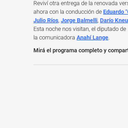
Reviví otra entrega de la renovada ve
ahora con la conducción de
Eduardo "
Julio Ríos
,
Jorge Balmelli
,
Darío Kneu
Esta noche nos visitan, el diputado de
la comunicadora
Anahí Lange
.
Mirá el programa completo y compartí