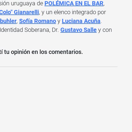
rsión uruguaya de
POLÉMICA EN EL BAR
,
Colo" Gianarelli
, y un elenco integrado por
buhler
,
Sofía Romano
y
Luciana Acuña
.
 Identidad Soberana, Dr.
Gustavo Salle
y con
 tu opinión en los comentarios.