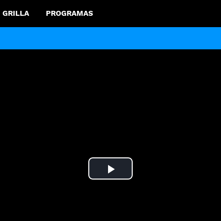
GRILLA
PROGRAMAS
Play
Video