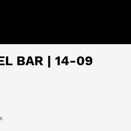
L BAR | 14-09
5