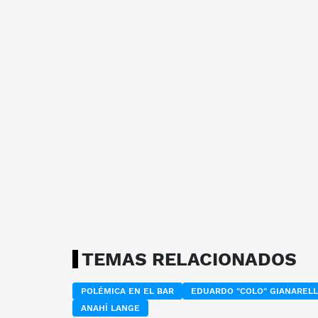
TEMAS RELACIONADOS
POLÉMICA EN EL BAR
EDUARDO "COLO" GIANARELL
ANAHÍ LANGE