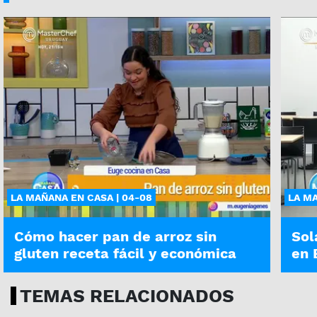
LA MAÑANA EN CASA | 04-08
LA MA
Cómo hacer pan de arroz sin
Sol
gluten receta fácil y económica
en 
TEMAS RELACIONADOS