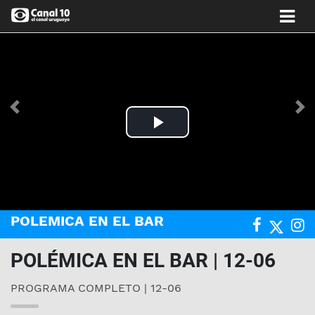
Anterior
Si
Play
Video
POLEMICA EN EL BAR
POLÉMICA EN EL BAR | 12-06
PROGRAMA COMPLETO | 12-06