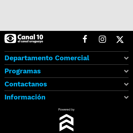
Departamento Comercial
Programas
Contactanos
Información