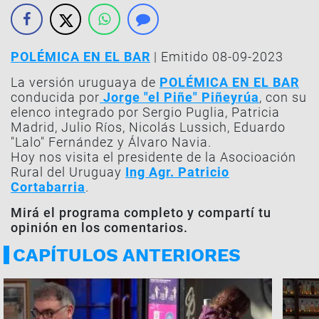
POLÉMICA EN EL BAR
| Emitido 08-09-2023
La versión uruguaya de
POLÉMICA EN EL BAR
conducida por
Jorge "el Piñe" Piñeyrúa
, con su
elenco integrado por Sergio Puglia, Patricia
Madrid, Julio Ríos, Nicolás Lussich, Eduardo
"Lalo" Fernández y Álvaro Navia.
Hoy nos visita el presidente de la Asocioación
Rural del Uruguay
Ing Agr. Patricio
Cortabarria
.
Mirá el programa completo y compartí tu
opinión en los comentarios.
CAPÍTULOS ANTERIORES