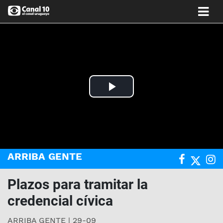
Play
Video
ARRIBA GENTE
Plazos para tramitar la
credencial cívica
ARRIBA GENTE | 29-09