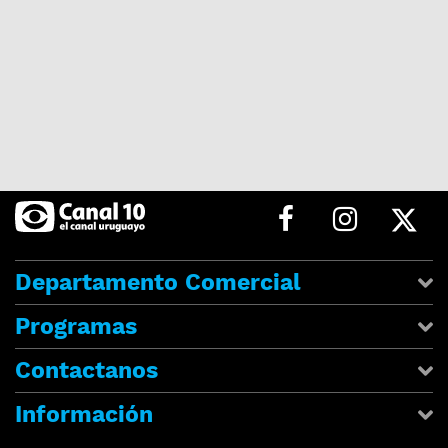
Departamento Comercial
Programas
Contactanos
Información