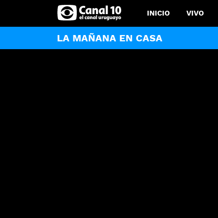
INICIO
VIVO
LA MAÑANA EN CASA