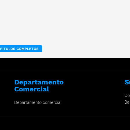
APÍTULOS COMPLETOS
Departamento
S
Comercial
Co
Ba
Departamento comercial