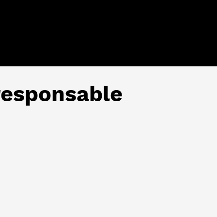
 responsable