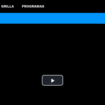
GRILLA
PROGRAMAS
Play
Video