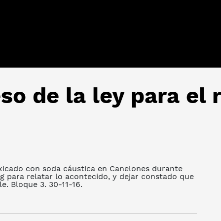
so de la ley para el
oxicado con soda cáustica en Canelones durante
ing para relatar lo acontecido, y dejar constado que
e. Bloque 3. 30-11-16.