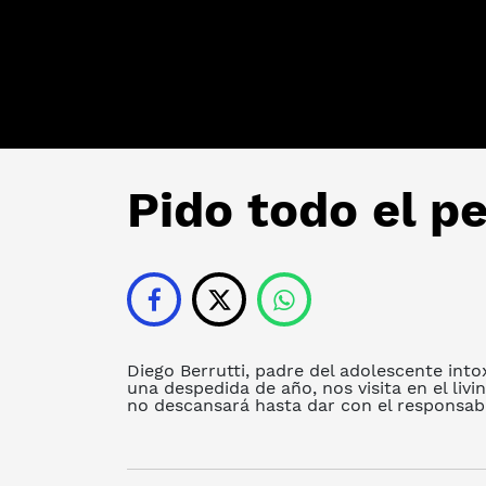
Pido todo el pe
Diego Berrutti, padre del adolescente int
una despedida de año, nos visita en el liv
no descansará hasta dar con el responsabl