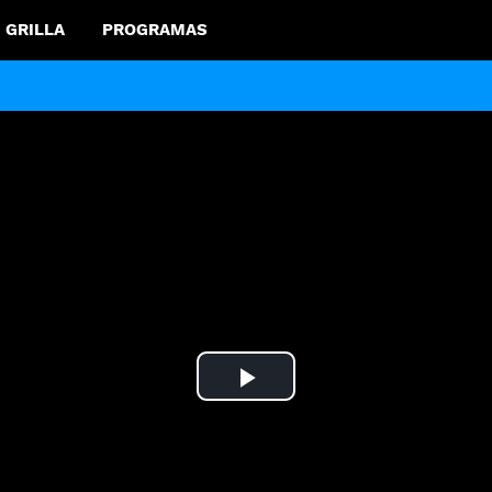
GRILLA
PROGRAMAS
Play
Video