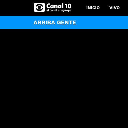
INICIO
VIVO
ARRIBA GENTE