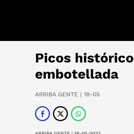
Picos históric
embotellada
ARRIBA GENTE | 18-05
ARRIBA GENTE
| 18-05-2023