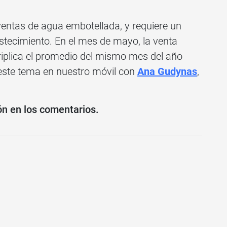
 ventas de agua embotellada, y requiere un
astecimiento. En el mes de mayo, la venta
riplica el promedio del mismo mes del año
 este tema en nuestro móvil con
Ana Gudynas
,
ón en los comentarios.