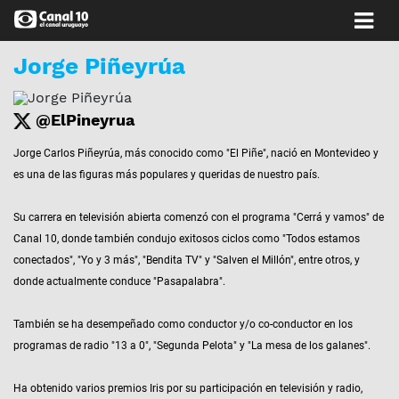
Jorge Piñeyrúa
@ElPineyrua
Jorge Carlos Piñeyrúa, más conocido como "El Piñe", nació en Montevideo y
es una de las figuras más populares y queridas de nuestro país.
Su carrera en televisión abierta comenzó con el programa "Cerrá y vamos" de
Canal 10, donde también condujo exitosos ciclos como "Todos estamos
conectados", "Yo y 3 más", "Bendita TV" y "Salven el Millón", entre otros, y
donde actualmente conduce "Pasapalabra".
También se ha desempeñado como conductor y/o co-conductor en los
programas de radio "13 a 0", "Segunda Pelota" y "La mesa de los galanes".
Ha obtenido varios premios Iris por su participación en televisión y radio,