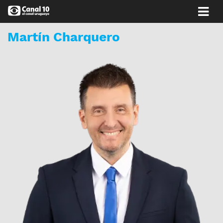
Martín Charquero