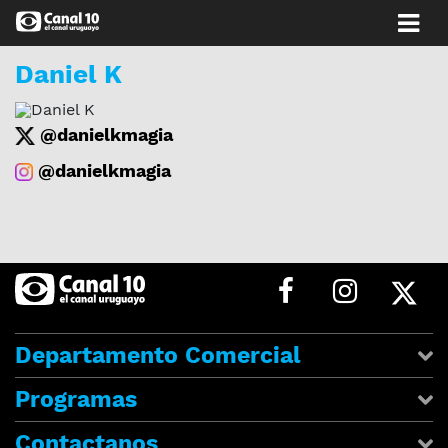
Daniel K
@danielkmagia
@danielkmagia
Departamento Comercial
Programas
Contactanos