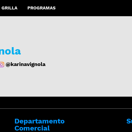
GRILLA
PROGRAMAS
nola
@karinavignola
Departamento
S
Comercial