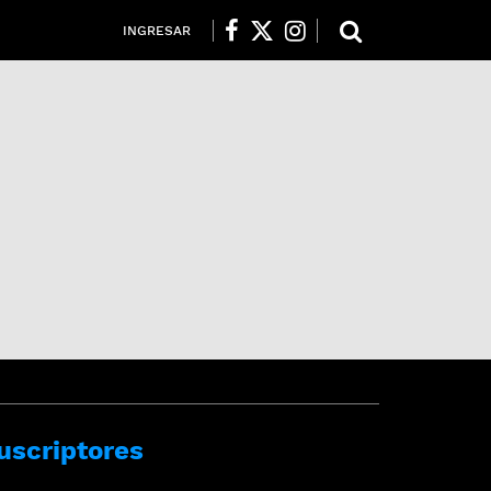
INGRESAR
uscriptores