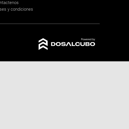
ntactenos
ses y condiciones