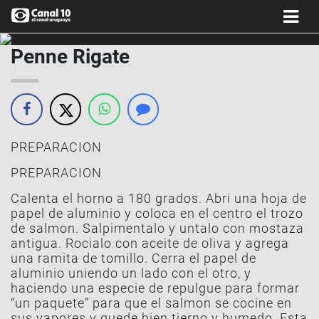
Penne Rigate
PREPARACION
PREPARACION
Calenta el horno a 180 grados. Abri una hoja de
papel de aluminio y coloca en el centro el trozo
de salmon. Salpimentalo y untalo con mostaza
antigua. Rocialo con aceite de oliva y agrega
una ramita de tomillo. Cerra el papel de
aluminio uniendo un lado con el otro, y
haciendo una especie de repulgue para formar
“un paquete” para que el salmon se cocine en
sus vapores y quede bien tierno y humedo. Esta