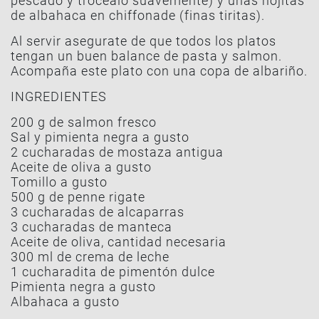
pescado y trocealo suavemente) y unas hojitas
de albahaca en chiffonade (finas tiritas).
Al servir asegurate de que todos los platos
tengan un buen balance de pasta y salmon.
Acompaña este plato con una copa de albariño.
INGREDIENTES
200 g de salmon fresco
Sal y pimienta negra a gusto
2 cucharadas de mostaza antigua
Aceite de oliva a gusto
Tomillo a gusto
500 g de penne rigate
3 cucharadas de alcaparras
3 cucharadas de manteca
Aceite de oliva, cantidad necesaria
300 ml de crema de leche
1 cucharadita de pimentón dulce
Pimienta negra a gusto
Albahaca a gusto