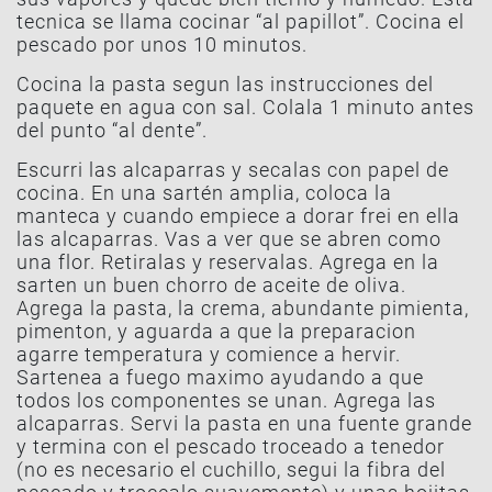
tecnica se llama cocinar “al papillot”. Cocina el
pescado por unos 10 minutos.
Cocina la pasta segun las instrucciones del
paquete en agua con sal. Colala 1 minuto antes
del punto “al dente”.
Escurri las alcaparras y secalas con papel de
cocina. En una sartén amplia, coloca la
manteca y cuando empiece a dorar frei en ella
las alcaparras. Vas a ver que se abren como
una flor. Retiralas y reservalas. Agrega en la
sarten un buen chorro de aceite de oliva.
Agrega la pasta, la crema, abundante pimienta,
pimenton, y aguarda a que la preparacion
agarre temperatura y comience a hervir.
Sartenea a fuego maximo ayudando a que
todos los componentes se unan. Agrega las
alcaparras. Servi la pasta en una fuente grande
y termina con el pescado troceado a tenedor
(no es necesario el cuchillo, segui la fibra del