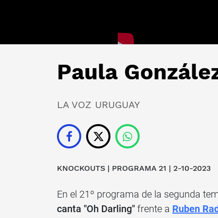
Paula González
LA VOZ URUGUAY
KNOCKOUTS | PROGRAMA 21 | 2-10-2023
En el 21º programa de la segunda t
canta "Oh Darling"
frente a
Ruben Ra