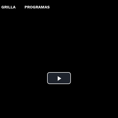
GRILLA
PROGRAMAS
Play
Video