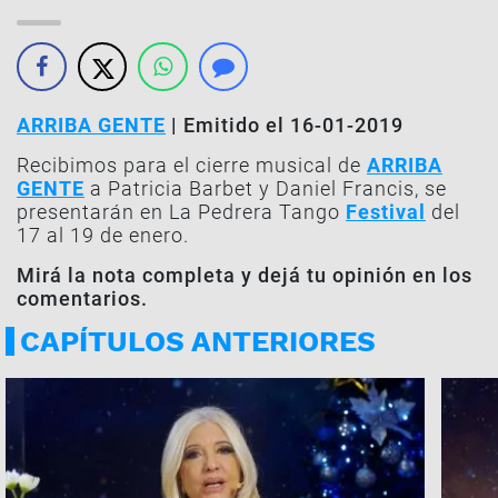
ARRIBA GENTE
| Emitido el 16-01-2019
Recibimos para el cierre musical de
ARRIBA
GENTE
a Patricia Barbet y Daniel Francis, se
presentarán en La Pedrera Tango
Festival
del
17 al 19 de enero.
Mirá la nota completa y dejá tu opinión en los
comentarios.
CAPÍTULOS ANTERIORES