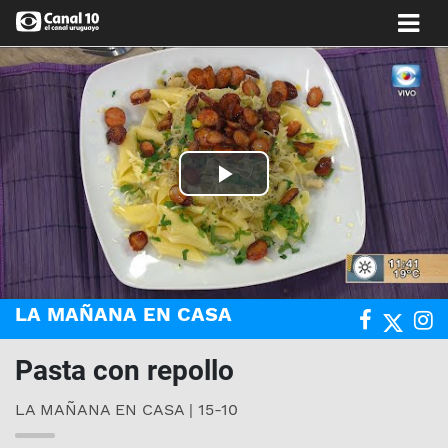
Play
Video
LA MAÑANA EN CASA
Pasta con repollo
LA MAÑANA EN CASA | 15-10