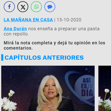
LA MAÑANA EN CASA
| 15-10-2020
Ana Durán
nos enseña a preparar una pasta
con repollo.
Mirá la nota completa y dejá tu opinión en los
comentarios.
CAPÍTULOS ANTERIORES