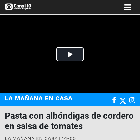
Play
Video
LA MAÑANA EN CASA
Pasta con albóndigas de cordero
en salsa de tomates
LA MAÑANA EN CASA | 14-05