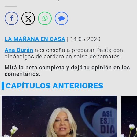
LA MAÑANA EN CASA
| 14-05-2020
Ana Durán
nos enseña a preparar Pasta con
albóndigas de cordero en salsa de tomates.
Mirá la nota completa y dejá tu opinión en los
comentarios.
CAPÍTULOS ANTERIORES