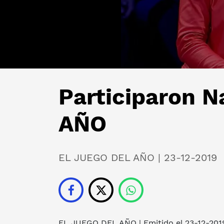
Participaron N
AÑO
EL JUEGO DEL AÑO | 23-12-2019
EL JUEGO DEL AÑO
| Emitido el 23-12-201