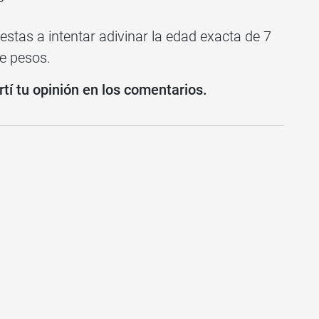
uestas a intentar adivinar la edad exacta de 7
e pesos.
í tu opinión en los comentarios.