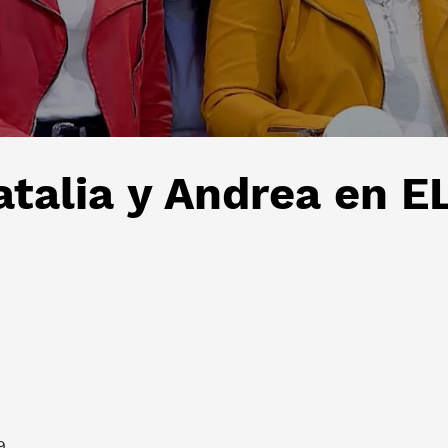
atalia y Andrea en 
9