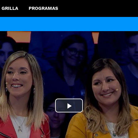
GRILLA
PROGRAMAS
Play
Video