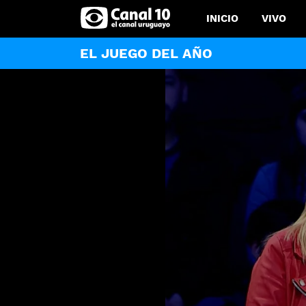
INICIO
VIVO
EL JUEGO DEL AÑO