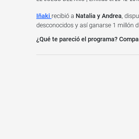
Iñaki
recibió a
Natalia y Andrea
, disp
desconocidos y así ganarse 1 millón d
¿Qué te pareció el programa? Compart