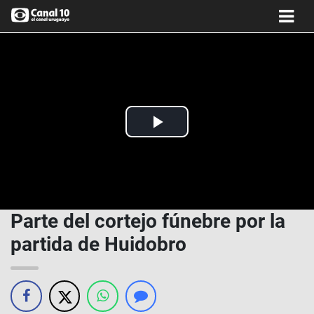
Play
Video
Parte del cortejo fúnebre por la
partida de Huidobro